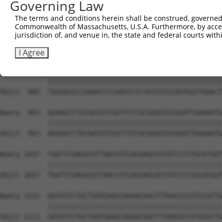
Governing Law
The terms and conditions herein shall be construed, governed,
Commonwealth of Massachusetts, U.S.A. Furthermore, by acces
jurisdiction of, and venue in, the state and federal courts wi
I Agree