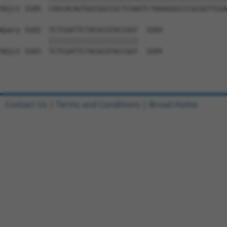
Contact Us
|
Terms and Conditions
|
Broad Home