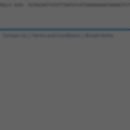
Contact Us
|
Terms and Conditions
|
Broad Home