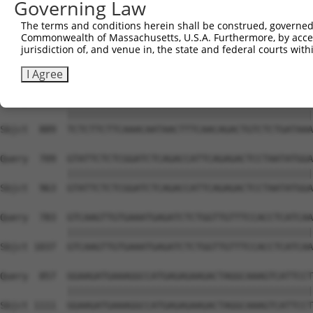
Governing Law
The terms and conditions herein shall be construed, governed,
Commonwealth of Massachusetts, U.S.A. Furthermore, by acces
jurisdiction of, and venue in, the state and federal courts wi
I Agree