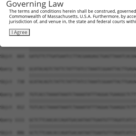
Governing Law
The terms and conditions herein shall be construed, governed,
Commonwealth of Massachusetts, U.S.A. Furthermore, by acces
jurisdiction of, and venue in, the state and federal courts wi
I Agree