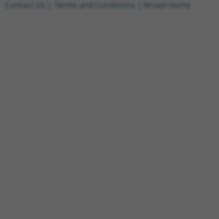
Contact Us
|
Terms and Conditions
|
Broad Home