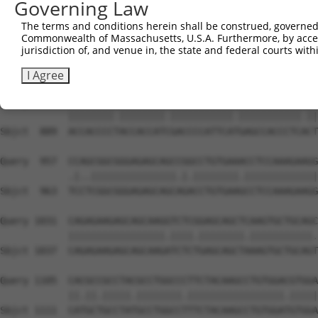
Governing Law
The terms and conditions herein shall be construed, governed,
Commonwealth of Massachusetts, U.S.A. Furthermore, by acces
jurisdiction of, and venue in, the state and federal courts wi
I Agree