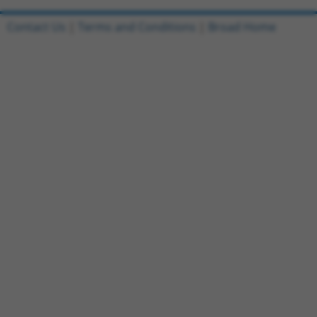
Contact Us
|
Terms and Conditions
|
Broad Home