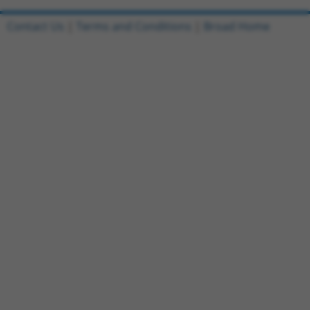
Contact Us
|
Terms and Conditions
|
Broad Home