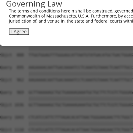
Governing Law
The terms and conditions herein shall be construed, governed,
Commonwealth of Massachusetts, U.S.A. Furthermore, by acces
jurisdiction of, and venue in, the state and federal courts wi
I Agree