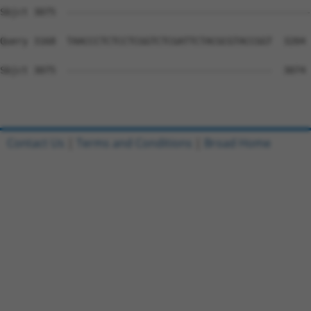
Contact Us
|
Terms and Conditions
|
Broad Home