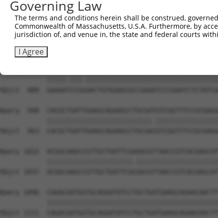
Governing Law
The terms and conditions herein shall be construed, governed,
Commonwealth of Massachusetts, U.S.A. Furthermore, by acces
jurisdiction of, and venue in, the state and federal courts wi
I Agree