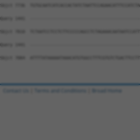
Contact Us
|
Terms and Conditions
|
Broad Home