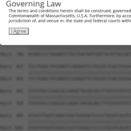
Governing Law
The terms and conditions herein shall be construed, governed,
Commonwealth of Massachusetts, U.S.A. Furthermore, by acces
jurisdiction of, and venue in, the state and federal courts wi
I Agree