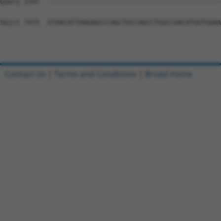
Contact Us
|
Terms and Conditions
|
Broad Home