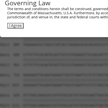
Governing Law
The terms and conditions herein shall be construed, governed,
Commonwealth of Massachusetts, U.S.A. Furthermore, by acces
jurisdiction of, and venue in, the state and federal courts wi
I Agree