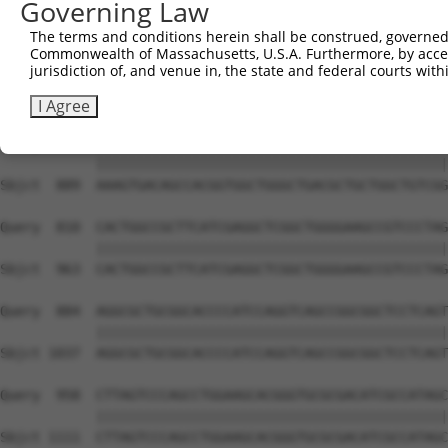
Governing Law
The terms and conditions herein shall be construed, governed,
Commonwealth of Massachusetts, U.S.A. Furthermore, by acces
jurisdiction of, and venue in, the state and federal courts wi
I Agree