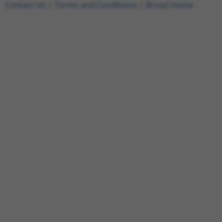
Contact Us
|
Terms and Conditions
|
Broad Home