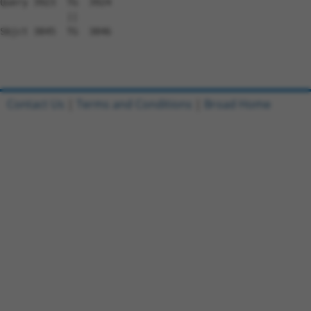
Contact Us
|
Terms and Conditions
|
Broad Home