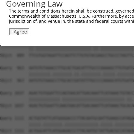
Governing Law
The terms and conditions herein shall be construed, governed,
Commonwealth of Massachusetts, U.S.A. Furthermore, by acces
jurisdiction of, and venue in, the state and federal courts wi
I Agree