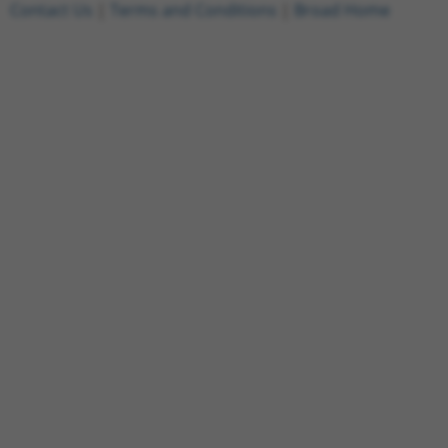
Contact Us
|
Terms and Conditions
|
Broad Home