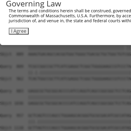
Governing Law
The terms and conditions herein shall be construed, governed,
Commonwealth of Massachusetts, U.S.A. Furthermore, by acces
jurisdiction of, and venue in, the state and federal courts wi
I Agree