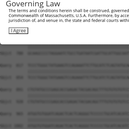
Governing Law
The terms and conditions herein shall be construed, governed,
Commonwealth of Massachusetts, U.S.A. Furthermore, by acces
jurisdiction of, and venue in, the state and federal courts wi
I Agree