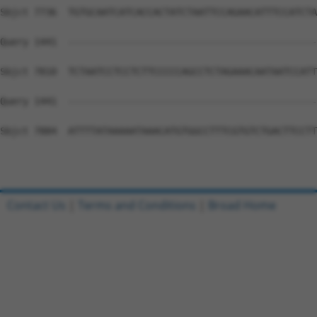
Contact Us
|
Terms and Conditions
|
Broad Home