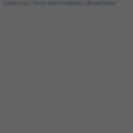
Contact Us
|
Terms and Conditions
|
Broad Home