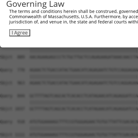
Governing Law
The terms and conditions herein shall be construed, governed,
Commonwealth of Massachusetts, U.S.A. Furthermore, by acces
jurisdiction of, and venue in, the state and federal courts wi
I Agree