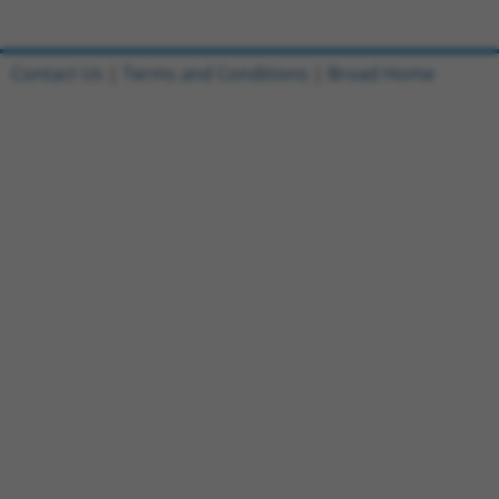
Contact Us
|
Terms and Conditions
|
Broad Home