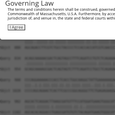
Governing Law
The terms and conditions herein shall be construed, governed,
Commonwealth of Massachusetts, U.S.A. Furthermore, by acces
jurisdiction of, and venue in, the state and federal courts wi
I Agree