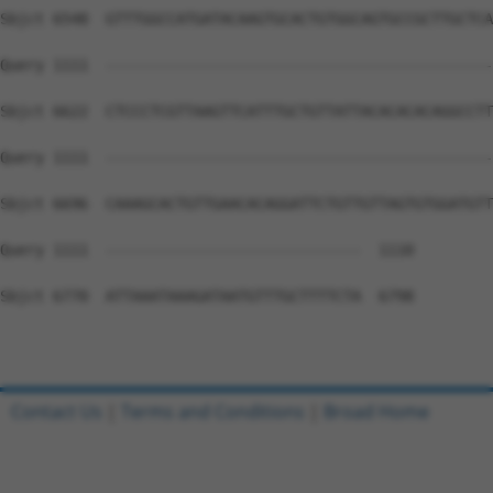
Contact Us
|
Terms and Conditions
|
Broad Home