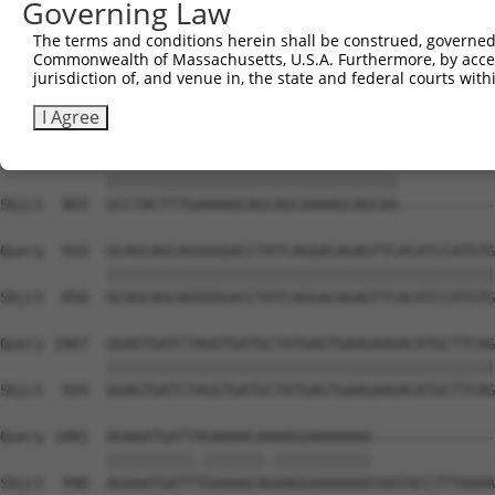
Governing Law
The terms and conditions herein shall be construed, governed,
Commonwealth of Massachusetts, U.S.A. Furthermore, by acces
jurisdiction of, and venue in, the state and federal courts wi
I Agree