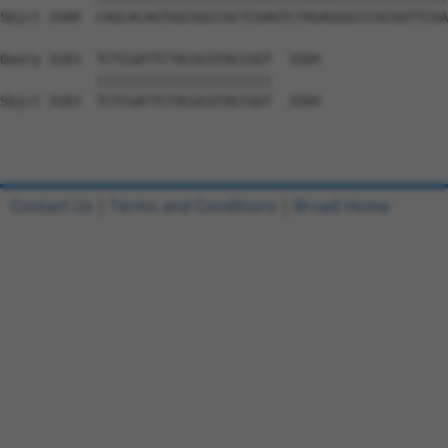
Contact Us
|
Terms and Conditions
|
Broad Home