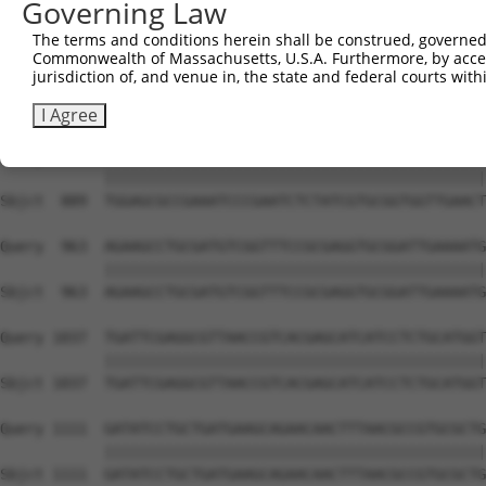
Governing Law
The terms and conditions herein shall be construed, governed,
Commonwealth of Massachusetts, U.S.A. Furthermore, by acces
jurisdiction of, and venue in, the state and federal courts wi
I Agree