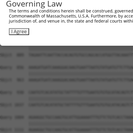
Governing Law
The terms and conditions herein shall be construed, governed,
Commonwealth of Massachusetts, U.S.A. Furthermore, by acces
jurisdiction of, and venue in, the state and federal courts wi
I Agree