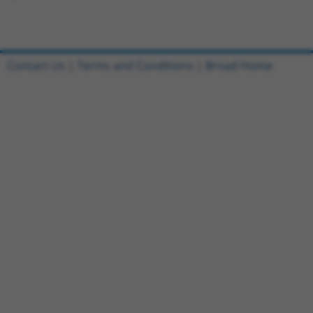
Contact Us
|
Terms and Conditions
|
Broad Home