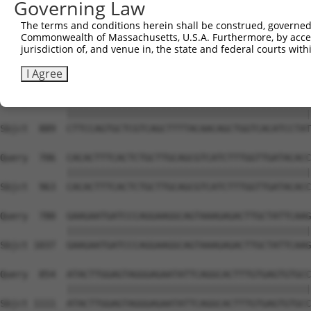
Governing Law
The terms and conditions herein shall be construed, governed,
Commonwealth of Massachusetts, U.S.A. Furthermore, by acces
jurisdiction of, and venue in, the state and federal courts wi
I Agree