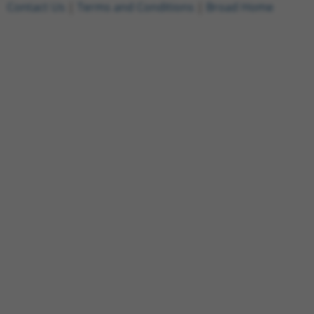
Contact Us
|
Terms and Conditions
|
Broad Home