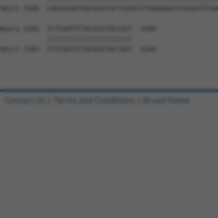
Contact Us
|
Terms and Conditions
|
Broad Home