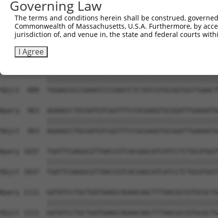
Governing Law
The terms and conditions herein shall be construed, governed,
Commonwealth of Massachusetts, U.S.A. Furthermore, by acces
jurisdiction of, and venue in, the state and federal courts wi
I Agree