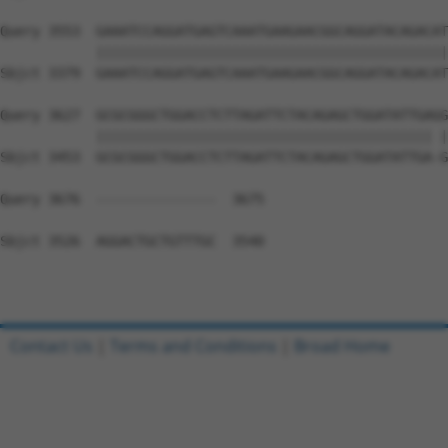
Contact Us
|
Terms and Conditions
|
Broad Home