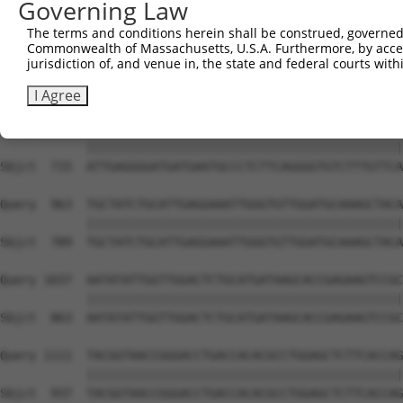
Governing Law
The terms and conditions herein shall be construed, governed,
Commonwealth of Massachusetts, U.S.A. Furthermore, by acces
jurisdiction of, and venue in, the state and federal courts wi
I Agree